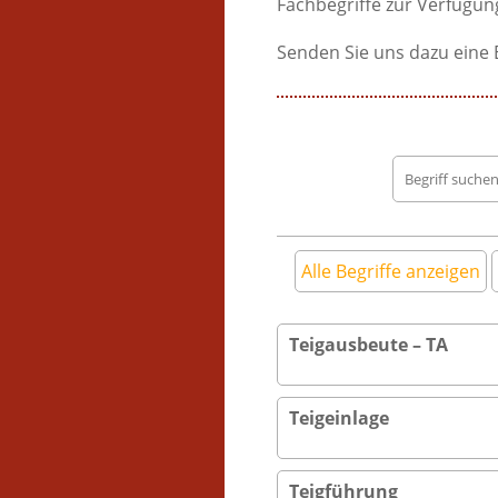
Fachbegriffe zur Verfügung
Senden Sie uns dazu eine 
Begriff
suchen
Alle Begriffe anzeigen
Teigausbeute – TA
Teigeinlage
Teigführung