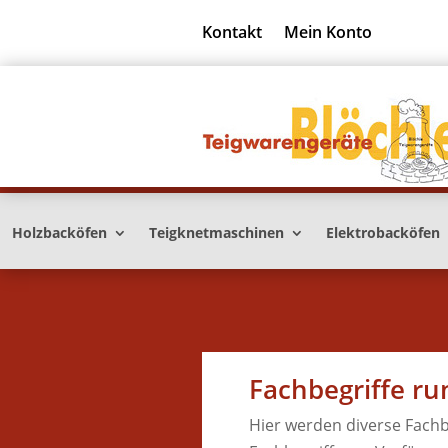
Kontakt
Mein Konto
Holzbacköfen
Teigknetmaschinen
Elektrobacköfen
Fachbegriffe r
Hier werden diverse Fachb