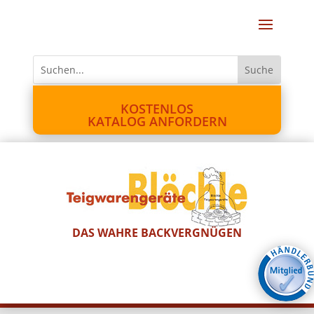
KOSTENLOS
KATALOG ANFORDERN
DAS WAHRE BACKVERGNÜGEN